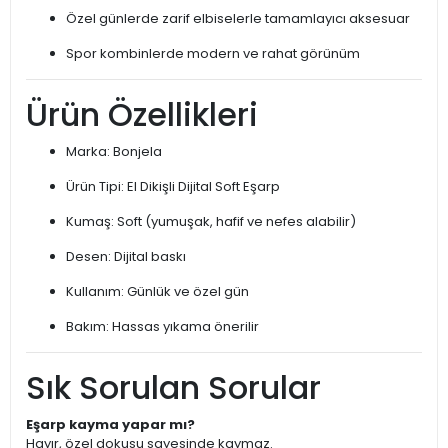
Özel günlerde zarif elbiselerle tamamlayıcı aksesuar
Spor kombinlerde modern ve rahat görünüm
Ürün Özellikleri
Marka: Bonjela
Ürün Tipi: El Dikişli Dijital Soft Eşarp
Kumaş: Soft (yumuşak, hafif ve nefes alabilir)
Desen: Dijital baskı
Kullanım: Günlük ve özel gün
Bakım: Hassas yıkama önerilir
Sık Sorulan Sorular
Eşarp kayma yapar mı?
Hayır, özel dokusu sayesinde kaymaz.