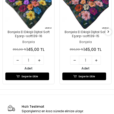
Bonjela El Dikişli Dijital Soft
Bonjela El Dikişli Dijital Soft
Eşarp-soft139-16
Eşarp-soft139-15
Bonjela
Bonjela
145,00 TL
145,00 TL
350,00 TL
350,00 TL
Adet
Adet
Sepete Ekle
Sepete Ekle
Hızlı Teslimat
Siparişleriniz en kısa sürede elinize ulaşır.