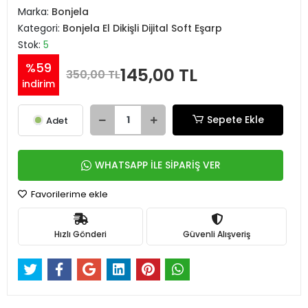
Marka:
Bonjela
Kategori:
Bonjela El Dikişli Dijital Soft Eşarp
Stok:
5
%59
145,00 TL
350,00 TL
indirim
Sepete Ekle
Adet
WHATSAPP İLE SİPARİŞ VER
Favorilerime ekle
Hızlı Gönderi
Güvenli Alışveriş