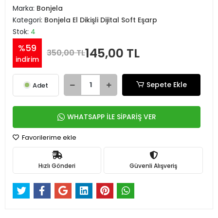
Marka:
Bonjela
Kategori:
Bonjela El Dikişli Dijital Soft Eşarp
Stok:
4
%59
145,00 TL
350,00 TL
indirim
Sepete Ekle
Adet
WHATSAPP İLE SİPARİŞ VER
Favorilerime ekle
Hızlı Gönderi
Güvenli Alışveriş