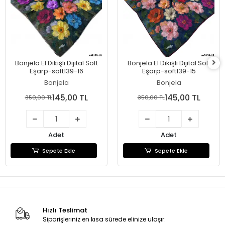
Bonjela El Dikişli Dijital Soft
Bonjela El Dikişli Dijital Soft
Eşarp-soft139-16
Eşarp-soft139-15
Bonjela
Bonjela
145,00 TL
145,00 TL
350,00 TL
350,00 TL
Adet
Adet
Sepete Ekle
Sepete Ekle
Hızlı Teslimat
Siparişleriniz en kısa sürede elinize ulaşır.