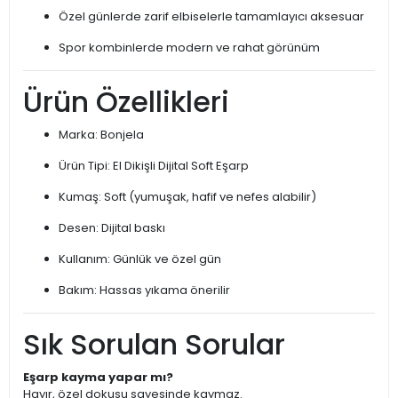
Özel günlerde zarif elbiselerle tamamlayıcı aksesuar
Spor kombinlerde modern ve rahat görünüm
Ürün Özellikleri
Marka: Bonjela
Ürün Tipi: El Dikişli Dijital Soft Eşarp
Kumaş: Soft (yumuşak, hafif ve nefes alabilir)
Desen: Dijital baskı
Kullanım: Günlük ve özel gün
Bakım: Hassas yıkama önerilir
Sık Sorulan Sorular
Eşarp kayma yapar mı?
Hayır, özel dokusu sayesinde kaymaz.