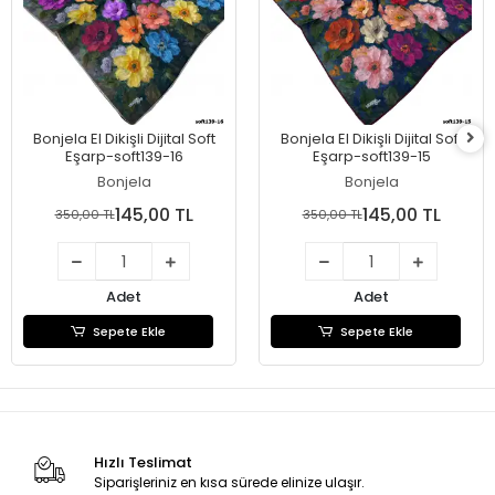
Bonjela El Dikişli Dijital Soft
Bonjela El Dikişli Dijital Soft
Eşarp-soft139-16
Eşarp-soft139-15
Bonjela
Bonjela
145,00 TL
145,00 TL
350,00 TL
350,00 TL
Adet
Adet
Sepete Ekle
Sepete Ekle
Hızlı Teslimat
Siparişleriniz en kısa sürede elinize ulaşır.