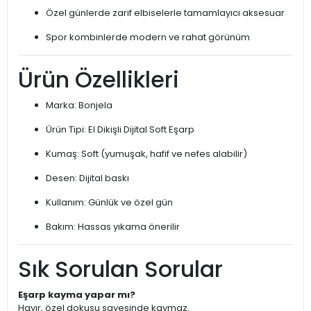
Özel günlerde zarif elbiselerle tamamlayıcı aksesuar
Spor kombinlerde modern ve rahat görünüm
Ürün Özellikleri
Marka: Bonjela
Ürün Tipi: El Dikişli Dijital Soft Eşarp
Kumaş: Soft (yumuşak, hafif ve nefes alabilir)
Desen: Dijital baskı
Kullanım: Günlük ve özel gün
Bakım: Hassas yıkama önerilir
Sık Sorulan Sorular
Eşarp kayma yapar mı?
Hayır, özel dokusu sayesinde kaymaz.