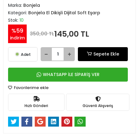
Marka:
Bonjela
Kategori:
Bonjela El Dikişli Dijital Soft Eşarp
Stok:
10
%59
145,00 TL
350,00 TL
indirim
Sepete Ekle
Adet
WHATSAPP İLE SİPARİŞ VER
Favorilerime ekle
Hızlı Gönderi
Güvenli Alışveriş