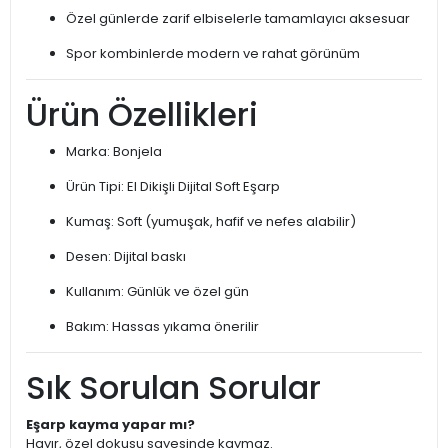
Özel günlerde zarif elbiselerle tamamlayıcı aksesuar
Spor kombinlerde modern ve rahat görünüm
Ürün Özellikleri
Marka: Bonjela
Ürün Tipi: El Dikişli Dijital Soft Eşarp
Kumaş: Soft (yumuşak, hafif ve nefes alabilir)
Desen: Dijital baskı
Kullanım: Günlük ve özel gün
Bakım: Hassas yıkama önerilir
Sık Sorulan Sorular
Eşarp kayma yapar mı?
Hayır, özel dokusu sayesinde kaymaz.