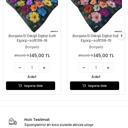
Bonjela El Dikişli Dijital Soft
Bonjela El Dikişli Dijital Soft
Eşarp-soft139-16
Eşarp-soft139-15
Bonjela
Bonjela
145,00 TL
145,00 TL
350,00 TL
350,00 TL
Adet
Adet
Sepete Ekle
Sepete Ekle
Hızlı Teslimat
Siparişleriniz en kısa sürede elinize ulaşır.