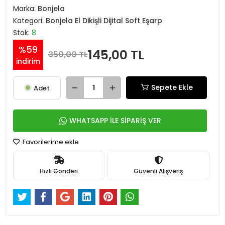
Marka:
Bonjela
Kategori:
Bonjela El Dikişli Dijital Soft Eşarp
Stok:
8
%59
145,00 TL
350,00 TL
indirim
Sepete Ekle
Adet
WHATSAPP İLE SİPARİŞ VER
Favorilerime ekle
Hızlı Gönderi
Güvenli Alışveriş