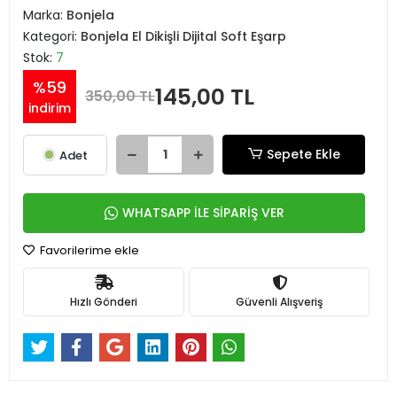
Marka:
Bonjela
Kategori:
Bonjela El Dikişli Dijital Soft Eşarp
Stok:
7
%59
145,00 TL
350,00 TL
indirim
Sepete Ekle
Adet
WHATSAPP İLE SİPARİŞ VER
Favorilerime ekle
Hızlı Gönderi
Güvenli Alışveriş