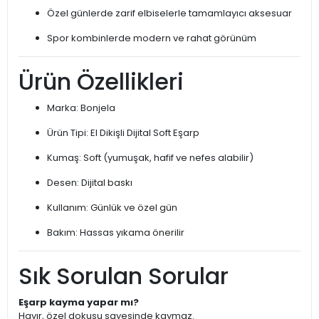
Özel günlerde zarif elbiselerle tamamlayıcı aksesuar
Spor kombinlerde modern ve rahat görünüm
Ürün Özellikleri
Marka: Bonjela
Ürün Tipi: El Dikişli Dijital Soft Eşarp
Kumaş: Soft (yumuşak, hafif ve nefes alabilir)
Desen: Dijital baskı
Kullanım: Günlük ve özel gün
Bakım: Hassas yıkama önerilir
Sık Sorulan Sorular
Eşarp kayma yapar mı?
Hayır, özel dokusu sayesinde kaymaz.