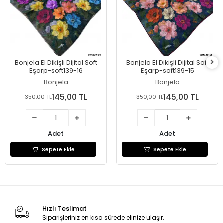
Bonjela El Dikişli Dijital Soft
Bonjela El Dikişli Dijital Soft
Eşarp-soft139-16
Eşarp-soft139-15
Bonjela
Bonjela
145,00 TL
145,00 TL
350,00 TL
350,00 TL
Adet
Adet
Sepete Ekle
Sepete Ekle
Hızlı Teslimat
Siparişleriniz en kısa sürede elinize ulaşır.