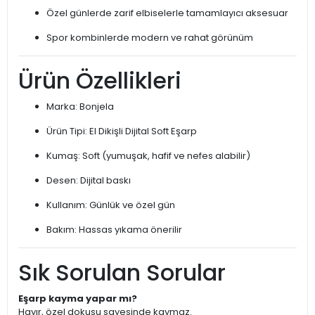
Özel günlerde zarif elbiselerle tamamlayıcı aksesuar
Spor kombinlerde modern ve rahat görünüm
Ürün Özellikleri
Marka: Bonjela
Ürün Tipi: El Dikişli Dijital Soft Eşarp
Kumaş: Soft (yumuşak, hafif ve nefes alabilir)
Desen: Dijital baskı
Kullanım: Günlük ve özel gün
Bakım: Hassas yıkama önerilir
Sık Sorulan Sorular
Eşarp kayma yapar mı?
Hayır, özel dokusu sayesinde kaymaz.