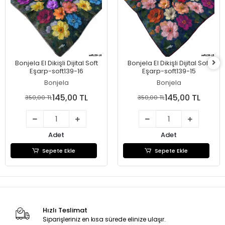
Bonjela El Dikişli Dijital Soft
Bonjela El Dikişli Dijital Soft
Eşarp-soft139-16
Eşarp-soft139-15
Bonjela
Bonjela
145,00 TL
145,00 TL
350,00 TL
350,00 TL
Adet
Adet
Sepete Ekle
Sepete Ekle
Hızlı Teslimat
Siparişleriniz en kısa sürede elinize ulaşır.