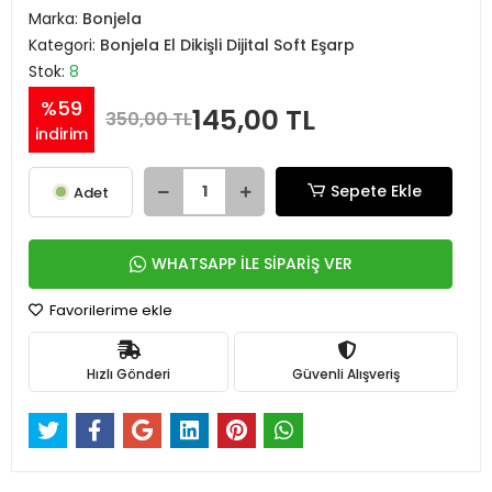
Marka:
Bonjela
Kategori:
Bonjela El Dikişli Dijital Soft Eşarp
Stok:
8
%59
145,00 TL
350,00 TL
indirim
Sepete Ekle
Adet
WHATSAPP İLE SİPARİŞ VER
Favorilerime ekle
Hızlı Gönderi
Güvenli Alışveriş