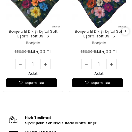
Bonjela El Dikişli Dijital Soft
Bonjela El Dikişli Dijital Soft
Eşarp-soft139-16
Eşarp-soft139-15
Bonjela
Bonjela
145,00 TL
145,00 TL
350,00 TL
350,00 TL
Adet
Adet
Sepete Ekle
Sepete Ekle
Hızlı Teslimat
Siparişleriniz en kısa sürede elinize ulaşır.