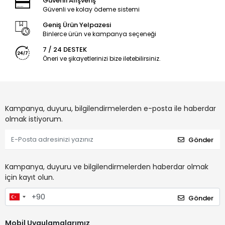
Güvenli Alışveriş
Güvenli ve kolay ödeme sistemi
Geniş Ürün Yelpazesi
Binlerce ürün ve kampanya seçeneği
7 / 24 DESTEK
Öneri ve şikayetlerinizi bize iletebilirsiniz.
Kampanya, duyuru, bilgilendirmelerden e-posta ile haberdar
olmak istiyorum.
Gönder
Kampanya, duyuru ve bilgilendirmelerden haberdar olmak
için kayıt olun.
Gönder
Mobil Uygulamalarımız