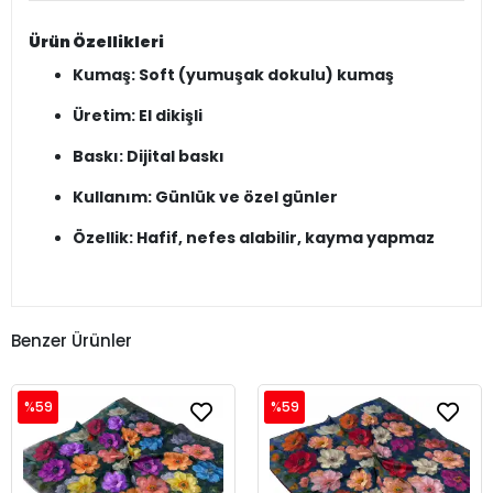
Ürün Özellikleri
Kumaş: Soft (yumuşak dokulu) kumaş
Üretim: El dikişli
Baskı: Dijital baskı
Kullanım: Günlük ve özel günler
Özellik: Hafif, nefes alabilir, kayma yapmaz
Benzer Ürünler
%59
%59