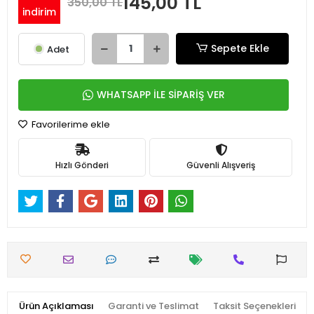
145,00 TL
350,00 TL
indirim
Sepete Ekle
Adet
WHATSAPP İLE SİPARİŞ VER
Favorilerime ekle
Hızlı Gönderi
Güvenli Alışveriş
Ürün Açıklaması
Garanti ve Teslimat
Taksit Seçenekleri