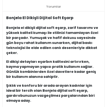
Yorumlar
Bonjela El Dikişli Dijital Soft Eşarp
Bonjela el dikişli dijital soft eşarp, zarif tasarımı ve
yüksek kaliteli kumaşı ile stilinizi tamamlayan özel
bir parçadır. Yumuşak ve hafif dokusu sayesinde
gün boyu rahat kullanım sunarken, dijital baskı
teknolojisi ile elde edilen canlı desenleriyle dikkat
çeker.
El dikişi detayları eşarbın kalitesini artırırken,
kayma yapmayan yapısı pratik kullanım sağlar.
Günlük kombinlerden özel davetlere kadar geniş
bir kullanım alanına sahiptir.
Şıklık ve konforu bir arada arayan kadınlar için
ideal bir tercih olan Bonjela dijital soft eşarp,
gardırobunuzun vazgeçilmez parçalarından biri
olmaya aday.