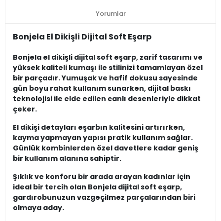
Yorumlar
Bonjela El Dikişli Dijital Soft Eşarp
Bonjela el dikişli dijital soft eşarp, zarif tasarımı ve
yüksek kaliteli kumaşı ile stilinizi tamamlayan özel
bir parçadır. Yumuşak ve hafif dokusu sayesinde
gün boyu rahat kullanım sunarken, dijital baskı
teknolojisi ile elde edilen canlı desenleriyle dikkat
çeker.
El dikişi detayları eşarbın kalitesini artırırken,
kayma yapmayan yapısı pratik kullanım sağlar.
Günlük kombinlerden özel davetlere kadar geniş
bir kullanım alanına sahiptir.
Şıklık ve konforu bir arada arayan kadınlar için
ideal bir tercih olan Bonjela dijital soft eşarp,
gardırobunuzun vazgeçilmez parçalarından biri
olmaya aday.