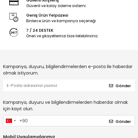
Güvenli Alışveriş
Güvenli ve kolay ödeme sistemi
Geniş Ürün Yelpazesi
Binlerce ürün ve kampanya seçeneği
7 / 24 DESTEK
Öneri ve şikayetlerinizi bize iletebilirsiniz.
Kampanya, duyuru, bilgilendirmelerden e-posta ile haberdar
olmak istiyorum.
Gönder
Kampanya, duyuru ve bilgilendirmelerden haberdar olmak
için kayıt olun.
Gönder
Mobil Uygulamalarımız