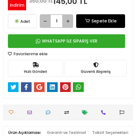
145,00 TL
350,00 TL
indirim
Sepete Ekle
Adet
WHATSAPP İLE SİPARİŞ VER
Favorilerime ekle
Hızlı Gönderi
Güvenli Alışveriş
Ürün Açıklaması
Garanti ve Teslimat
Taksit Seçenekleri