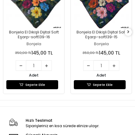
Bonjela El Dikişli Dijital Soft
Bonjela El Dikişli Dijital Soft
Eşarp-soft139-16
Eşarp-soft139-15
Bonjela
Bonjela
145,00 TL
145,00 TL
350,00 TL
350,00 TL
Adet
Adet
Sepete Ekle
Sepete Ekle
Hızlı Teslimat
Siparişleriniz en kısa sürede elinize ulaşır.