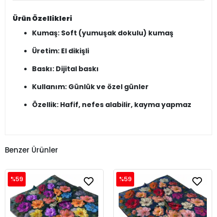
Ürün Özellikleri
Kumaş: Soft (yumuşak dokulu) kumaş
Üretim: El dikişli
Baskı: Dijital baskı
Kullanım: Günlük ve özel günler
Özellik: Hafif, nefes alabilir, kayma yapmaz
Benzer Ürünler
%59
%59