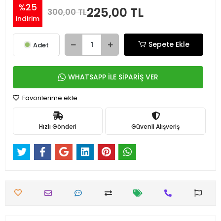
%25
225,00 TL
300,00 TL
indirim
Sepete Ekle
Adet
WHATSAPP İLE SİPARİŞ VER
Favorilerime ekle
Hızlı Gönderi
Güvenli Alışveriş