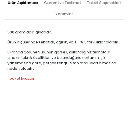
Ürün Açıklaması
Garanti ve Teslimat
Taksit Seçenekleri
Yorumlar
500 gram agırlıgındadır.
Ürün ölçülerinde (ebatlar, ağırlık, vb.) ± % 3 farklılıklar olabilir.
Ekranda görünen ürünün görseli, kullandığınız teknolojik
cihazın teknik özellikleri ve bulunduğunuz ortamın ışık
yansımasına göre, gerçek rengi ile ton farklılıkları olmasına
neden olabilir.
1 paket fiyatıdır.