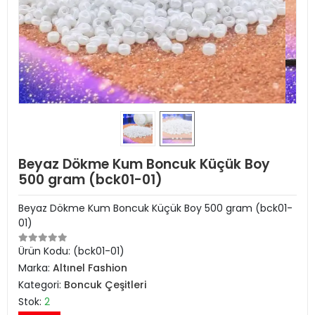
Beyaz Dökme Kum Boncuk Küçük Boy
500 gram (bck01-01)
Beyaz Dökme Kum Boncuk Küçük Boy 500 gram (bck01-
01)
Ürün Kodu:
(bck01-01)
Marka:
Altınel Fashion
Kategori:
Boncuk Çeşitleri
Stok:
2