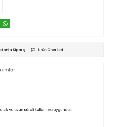
efonla Sipariş
Ürün Önerileri
rumlar
le sık ve uzun süreli kullanıma uygundur.