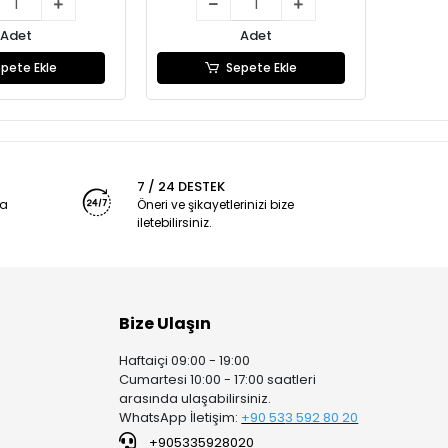
Adet
Adet
pete Ekle
Sepete Ekle
7 / 24 DESTEK
ya
Öneri ve şikayetlerinizi bize
iletebilirsiniz.
Bize Ulaşın
Haftaiçi 09:00 - 19:00
Cumartesi 10:00 - 17:00 saatleri
arasında ulaşabilirsiniz.
WhatsApp İletişim:
+90 53
3 592 80 20
+905335928020