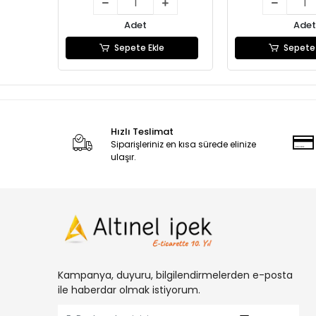
Adet
Adet
Sepete Ekle
Sepete 
Hızlı Teslimat
Siparişleriniz en kısa sürede elinize
ulaşır.
Kampanya, duyuru, bilgilendirmelerden e-posta
ile haberdar olmak istiyorum.