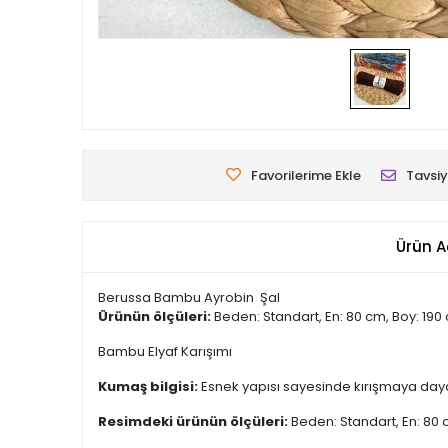
Favorilerime Ekle
Tavsiy
Ürün A
Berussa Bambu Ayrobin Şal
Ürünün ölçüleri:
Beden: Standart, En: 80 cm, Boy: 190
Bambu Elyaf Karışımı
Kumaş bilgisi:
Esnek yapısı sayesinde kırışmaya dayanı
Resimdeki ürünün ölçüleri:
Beden: Standart, En: 80 