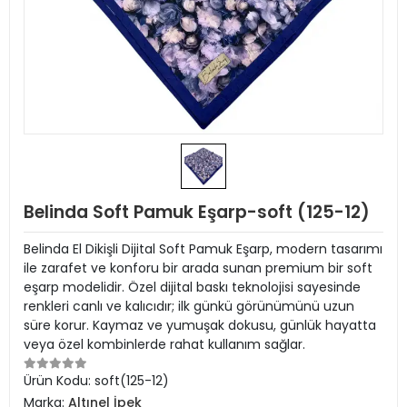
Belinda Soft Pamuk Eşarp-soft (125-12)
Belinda El Dikişli Dijital Soft Pamuk Eşarp, modern tasarımı
ile zarafet ve konforu bir arada sunan premium bir soft
eşarp modelidir. Özel dijital baskı teknolojisi sayesinde
renkleri canlı ve kalıcıdır; ilk günkü görünümünü uzun
süre korur. Kaymaz ve yumuşak dokusu, günlük hayatta
veya özel kombinlerde rahat kullanım sağlar.
Ürün Kodu:
soft(125-12)
Marka:
Altınel İpek