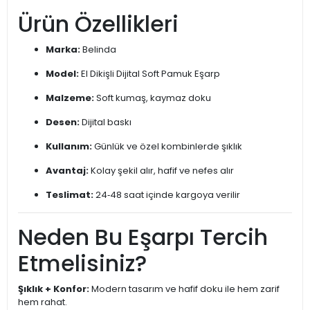
Ürün Özellikleri
Marka:
Belinda
Model:
El Dikişli Dijital Soft Pamuk Eşarp
Malzeme:
Soft kumaş, kaymaz doku
Desen:
Dijital baskı
Kullanım:
Günlük ve özel kombinlerde şıklık
Avantaj:
Kolay şekil alır, hafif ve nefes alır
Teslimat:
24‑48 saat içinde kargoya verilir
Neden Bu Eşarpı Tercih
Etmelisiniz?
Şıklık + Konfor:
Modern tasarım ve hafif doku ile hem zarif
hem rahat.