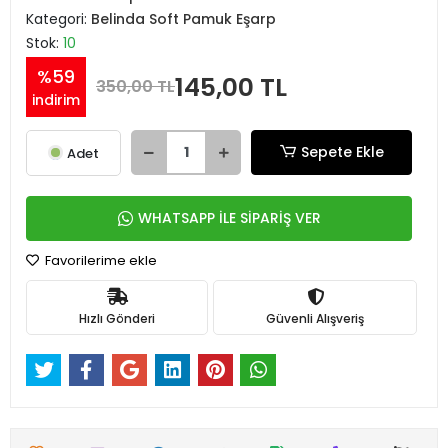
Kategori:
Belinda Soft Pamuk Eşarp
Stok:
10
%59
145,00 TL
350,00 TL
indirim
Sepete Ekle
Adet
WHATSAPP İLE SİPARİŞ VER
Favorilerime ekle
Hızlı Gönderi
Güvenli Alışveriş