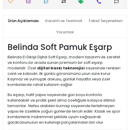
Ürün Açıklaması
Garanti ve Teslimat
Taksit Seçenekleri
Yorumlar
Belinda Soft Pamuk Eşarp
Belinda El Dikişli Dijital Soft Eşarp, modern tasarımı ile zarafet
ve konforu bir arada sunan premium bir soft eşarp
modelidir. Özel
dijital baskı teknolojisi
sayesinde renkleri
canlı ve kalıcıdır; ilk günkü görünümünü uzun süre korur.
Kaymaz ve yumuşak dokusu, günlük hayatta veya özel
kombinlerde rahat kullanım sağlar.
Bu eşarp, hafif yapısı sayesinde gün boyu konforla
kullanılabilir ve pratik şekil alma özelliğiyle kolayca stilinizi
tamamlar. Nefes alabilen kumaşı sayesinde terletmeyen
yapısı ile özellikle yoğun günlerde tercih edilir. Klasik ve spor
kombinlerle mükemmel şekilde uyum sağlayarak
gardırobunuzun en kullanışlı parçalarından biri olur.