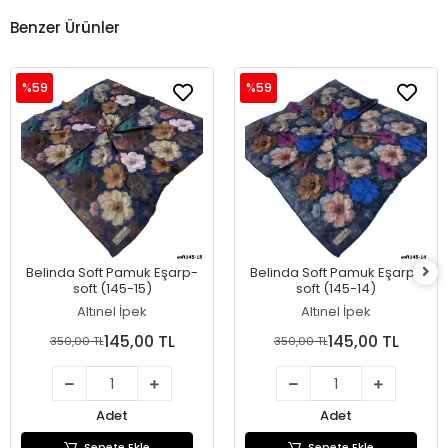
Benzer Ürünler
%59
%59
Belinda Soft Pamuk Eşarp-
Belinda Soft Pamuk Eşarp-
soft (145-15)
soft (145-14)
Altınel İpek
Altınel İpek
145,00 TL
145,00 TL
350,00 TL
350,00 TL
Adet
Adet
Sepete Ekle
Sepete Ekle