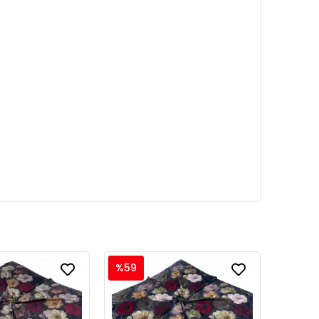
%59
%59