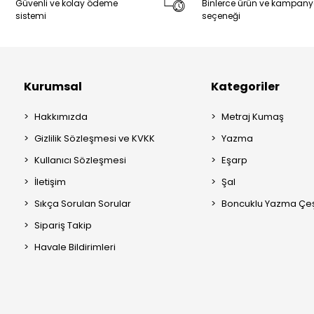
Güvenli ve kolay ödeme
Binlerce ürün ve kampan
sistemi
seçeneği
Kurumsal
Kategoriler
Hakkımızda
Metraj Kumaş
Gizlilik Sözleşmesi ve KVKK
Yazma
Kullanıcı Sözleşmesi
Eşarp
İletişim
Şal
Sıkça Sorulan Sorular
Boncuklu Yazma Çeşi
Sipariş Takip
Havale Bildirimleri