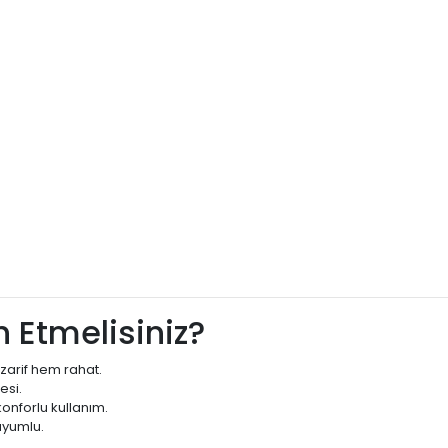
 Etmelisiniz?
zarif hem rahat.
esi.
onforlu kullanım.
uyumlu.