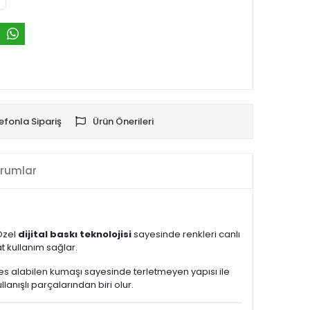
efonla Sipariş
Ürün Önerileri
rumlar
 Özel
dijital baskı teknolojisi
sayesinde renkleri canlı
 kullanım sağlar.
Nefes alabilen kumaşı sayesinde terletmeyen yapısı ile
nışlı parçalarından biri olur.