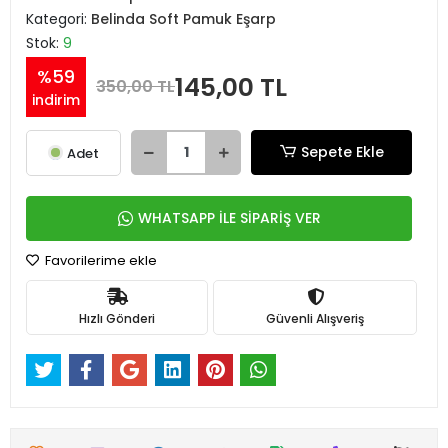
Kategori:
Belinda Soft Pamuk Eşarp
Stok:
9
%59
145,00 TL
350,00 TL
indirim
Sepete Ekle
Adet
WHATSAPP İLE SİPARİŞ VER
Favorilerime ekle
Hızlı Gönderi
Güvenli Alışveriş