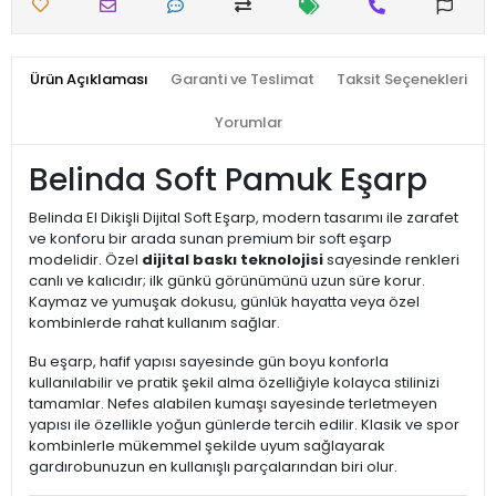
Ürün Açıklaması
Garanti ve Teslimat
Taksit Seçenekleri
Yorumlar
Belinda Soft Pamuk Eşarp
Belinda El Dikişli Dijital Soft Eşarp, modern tasarımı ile zarafet
ve konforu bir arada sunan premium bir soft eşarp
modelidir. Özel
dijital baskı teknolojisi
sayesinde renkleri
canlı ve kalıcıdır; ilk günkü görünümünü uzun süre korur.
Kaymaz ve yumuşak dokusu, günlük hayatta veya özel
kombinlerde rahat kullanım sağlar.
Bu eşarp, hafif yapısı sayesinde gün boyu konforla
kullanılabilir ve pratik şekil alma özelliğiyle kolayca stilinizi
tamamlar. Nefes alabilen kumaşı sayesinde terletmeyen
yapısı ile özellikle yoğun günlerde tercih edilir. Klasik ve spor
kombinlerle mükemmel şekilde uyum sağlayarak
gardırobunuzun en kullanışlı parçalarından biri olur.