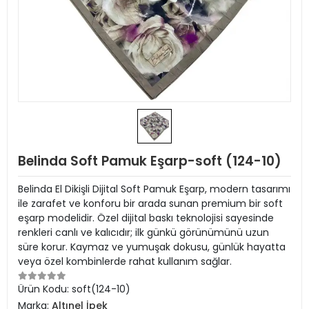
Belinda Soft Pamuk Eşarp-soft (124-10)
Belinda El Dikişli Dijital Soft Pamuk Eşarp, modern tasarımı
ile zarafet ve konforu bir arada sunan premium bir soft
eşarp modelidir. Özel dijital baskı teknolojisi sayesinde
renkleri canlı ve kalıcıdır; ilk günkü görünümünü uzun
süre korur. Kaymaz ve yumuşak dokusu, günlük hayatta
veya özel kombinlerde rahat kullanım sağlar.
Ürün Kodu:
soft(124-10)
Marka:
Altınel İpek