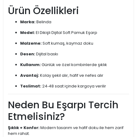
Ürün Özellikleri
Marka:
Belinda
Model:
El Dikişli Dijital Soft Pamuk Eşarp
Malzeme:
Soft kumaş, kaymaz doku
Desen:
Dijital baskı
Kullanım:
Günlük ve özel kombinlerde şıklık
Avantaj:
Kolay şekil alır, hafif ve nefes alır
Teslimat:
24‑48 saat içinde kargoya verilir
Neden Bu Eşarpı Tercih
Etmelisiniz?
Şıklık + Konfor:
Modern tasarım ve hafif doku ile hem zarif
hem rahat.