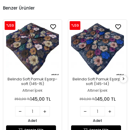
Benzer Ürünler
%59
%59
Belinda Soft Pamuk Eşarp-
Belinda Soft Pamuk Eşarp-
soft (145-15)
soft (145-14)
Altınel İpek
Altınel İpek
145,00 TL
145,00 TL
350,00 TL
350,00 TL
Adet
Adet
Sepete Ekle
Sepete Ekle