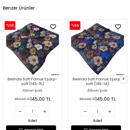
Benzer Ürünler
%59
%59
Belinda Soft Pamuk Eşarp-
Belinda Soft Pamuk Eşarp-
soft (145-15)
soft (145-14)
Altınel İpek
Altınel İpek
145,00 TL
145,00 TL
350,00 TL
350,00 TL
Adet
Adet
Sepete Ekle
Sepete Ekle