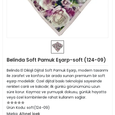
Belinda Soft Pamuk Eşarp-soft (124-09)
Belinda El Dikişli Dijital Soft Pamuk Eşarp, modern tasarımı
ile zarafet ve konforu bir arada sunan premium bir soft
eşarp modelidir. Özel dijital baskı teknolojisi sayesinde
renkleri canlı ve kalıcıdır; ilk günkü görünümünü uzun
süre korur. Kaymaz ve yumuşak dokusu, günlük hayatta
veya özel kombinlerde rahat kullanım sağlar.
Ürün Kodu:
soft(124-09)
Marka:
Altınel İpek