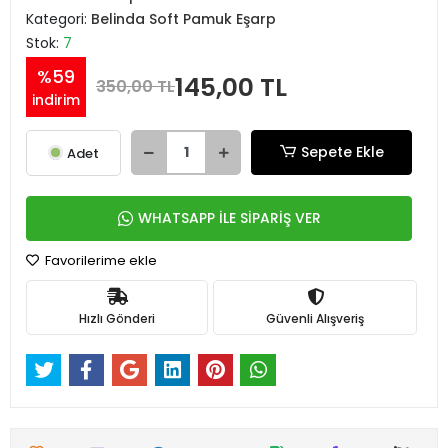
Kategori:
Belinda Soft Pamuk Eşarp
Stok:
7
%59
145,00 TL
350,00 TL
indirim
Sepete Ekle
Adet
WHATSAPP İLE SİPARİŞ VER
Favorilerime ekle
Hızlı Gönderi
Güvenli Alışveriş