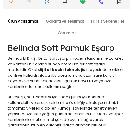
Ürün Açıklaması
Garanti ve Teslimat
Taksit Seçenekleri
Yorumlar
Belinda Soft Pamuk Eşarp
Belinda El Dikişli Dijital Soft Eşarp, modern tasarımı ile zarafet
ve konforu bir arada sunan premium bir soft eşarp
modelidir. Özel
dijital baskı teknolojisi
sayesinde renkleri
canlı ve kalıcıdır; ilk günkü görünümünü uzun süre korur.
Kaymaz ve yumuşak dokusu, günlük hayatta veya özel
kombinlerde rahat kullanım sağlar.
Bu eşarp, hafif yapısı sayesinde gün boyu konforla
kullanılabilir ve pratik şekil alma özelliğiyle kolayca stilinizi
tamamlar. Nefes alabilen kumaşı sayesinde terletmeyen
yapısı ile özellikle yoğun günlerde tercih edilir. Klasik ve spor
kombinlerle mükemmel şekilde uyum sağlayarak
gardırobunuzun en kullanışlı parçalarından biri olur.