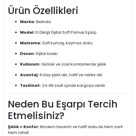
Ürün Özellikleri
Marka:
Belinda
Model:
El Dikişli Dijital Soft Pamuk Eşarp
Malzeme:
Soft kumaş, kaymaz doku
Desen:
Dijital baskı
Kullanım:
Günlük ve özel kombinlerde şıklık
Avantaj:
Kolay şekil alır, hafif ve nefes alır
Teslimat:
24‑48 saat içinde kargoya verilir
Neden Bu Eşarpı Tercih
Etmelisiniz?
Şıklık + Konfor:
Modern tasarım ve hafif doku ile hem zarif
hem rahat.