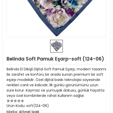
Belinda Soft Pamuk Eşarp-soft (124-06)
Belinda El Dikişli Dijital Soft Pamuk Eşarp, modern tasarımı
ile zarafet ve konforu bir arada sunan premium bir soft
eşarp modelidir. Özel dijital baskı teknolojisi sayesinde
renkleri canlı ve kalıcıdır; ilk günkü görünümünü uzun
süre korur. Kaymaz ve yumuşak dokusu, günlük hayatta
veya özel kombinlerde rahat kullanım sağlar.
Ürün Kodu:
soft(124-06)
Marka:
Altınel İpek