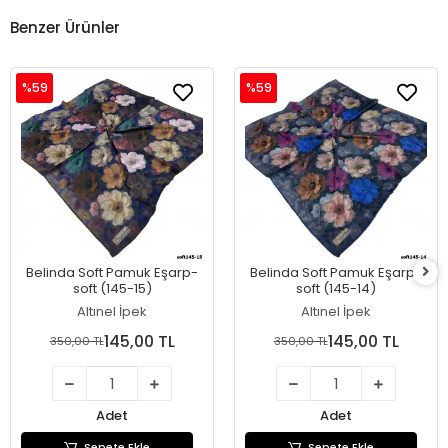
Benzer Ürünler
%59
%59
Belinda Soft Pamuk Eşarp-
Belinda Soft Pamuk Eşarp-
soft (145-15)
soft (145-14)
Altınel İpek
Altınel İpek
145,00 TL
145,00 TL
350,00 TL
350,00 TL
Adet
Adet
Sepete Ekle
Sepete Ekle