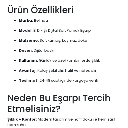
Ürün Özellikleri
Marka:
Belinda
Model:
El Dikişli Dijital Soft Pamuk Eşarp
Malzeme:
Soft kumaş, kaymaz doku
Desen:
Dijital baskı
Kullanım:
Günlük ve özel kombinlerde şıklık
Avantaj:
Kolay şekil alır, hafif ve nefes alır
Teslimat:
24‑48 saat içinde kargoya verilir
Neden Bu Eşarpı Tercih
Etmelisiniz?
Şıklık + Konfor:
Modern tasarım ve hafif doku ile hem zarif
hem rahat.