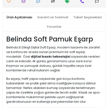
Ürün Açıklaması
Garanti ve Teslimat
Taksit Seçenekleri
Yorumlar
Belinda Soft Pamuk Eşarp
Belinda El Dikişli Dijital Soft Eşarp, modern tasarımı ile zarafet
ve konforu bir arada sunan premium bir soft eşarp
modelidir. Özel
dijital baskı teknolojisi
sayesinde renkleri
canlı ve kalıcıdır; ilk günkü görünümünü uzun süre korur.
Kaymaz ve yumuşak dokusu, günlük hayatta veya özel
kombinlerde rahat kullanım sağlar.
Bu eşarp, hafif yapısı sayesinde gün boyu konforla
kullanılabilir ve pratik şekil alma özelliğiyle kolayca stilinizi
tamamlar. Nefes alabilen kumaşı sayesinde terletmeyen
yapısı ile özellikle yoğun günlerde tercih edilir. Klasik ve spor
kombinlerle mükemmel şekilde uyum sağlayarak
gardırobunuzun en kullanışlı parçalarından biri olur.