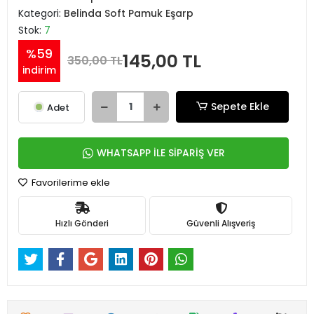
Kategori:
Belinda Soft Pamuk Eşarp
Stok:
7
%59
145,00 TL
350,00 TL
indirim
Sepete Ekle
Adet
WHATSAPP İLE SİPARİŞ VER
Favorilerime ekle
Hızlı Gönderi
Güvenli Alışveriş