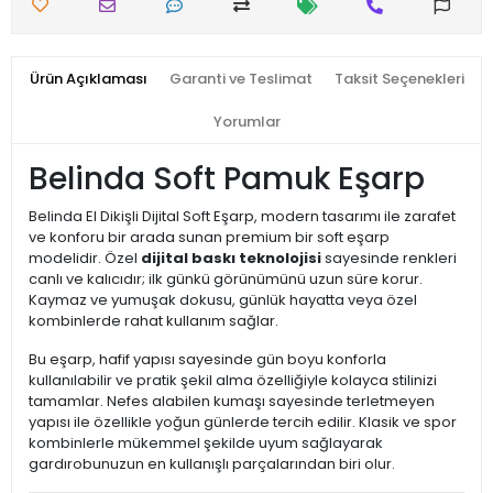
Ürün Açıklaması
Garanti ve Teslimat
Taksit Seçenekleri
Yorumlar
Belinda Soft Pamuk Eşarp
Belinda El Dikişli Dijital Soft Eşarp, modern tasarımı ile zarafet
ve konforu bir arada sunan premium bir soft eşarp
modelidir. Özel
dijital baskı teknolojisi
sayesinde renkleri
canlı ve kalıcıdır; ilk günkü görünümünü uzun süre korur.
Kaymaz ve yumuşak dokusu, günlük hayatta veya özel
kombinlerde rahat kullanım sağlar.
Bu eşarp, hafif yapısı sayesinde gün boyu konforla
kullanılabilir ve pratik şekil alma özelliğiyle kolayca stilinizi
tamamlar. Nefes alabilen kumaşı sayesinde terletmeyen
yapısı ile özellikle yoğun günlerde tercih edilir. Klasik ve spor
kombinlerle mükemmel şekilde uyum sağlayarak
gardırobunuzun en kullanışlı parçalarından biri olur.