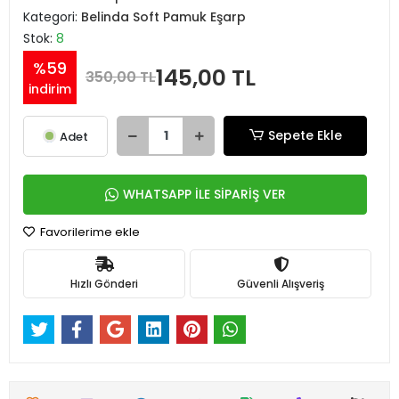
Kategori:
Belinda Soft Pamuk Eşarp
Stok:
8
%59
145,00 TL
350,00 TL
indirim
Sepete Ekle
Adet
WHATSAPP İLE SİPARİŞ VER
Favorilerime ekle
Hızlı Gönderi
Güvenli Alışveriş