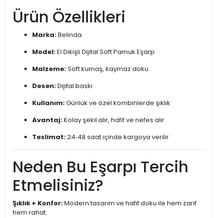
Ürün Özellikleri
Marka:
Belinda
Model:
El Dikişli Dijital Soft Pamuk Eşarp
Malzeme:
Soft kumaş, kaymaz doku
Desen:
Dijital baskı
Kullanım:
Günlük ve özel kombinlerde şıklık
Avantaj:
Kolay şekil alır, hafif ve nefes alır
Teslimat:
24‑48 saat içinde kargoya verilir
Neden Bu Eşarpı Tercih
Etmelisiniz?
Şıklık + Konfor:
Modern tasarım ve hafif doku ile hem zarif
hem rahat.