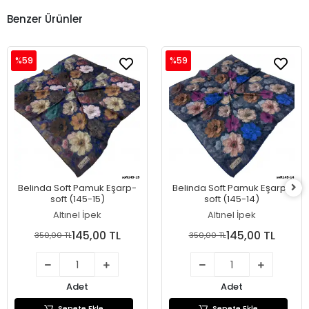
Benzer Ürünler
%59
%59
Belinda Soft Pamuk Eşarp-
Belinda Soft Pamuk Eşarp-
soft (145-15)
soft (145-14)
Altınel İpek
Altınel İpek
145,00 TL
145,00 TL
350,00 TL
350,00 TL
Adet
Adet
Sepete Ekle
Sepete Ekle