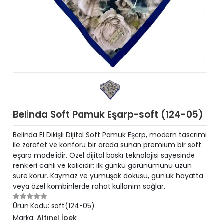
Belinda Soft Pamuk Eşarp-soft (124-05)
Belinda El Dikişli Dijital Soft Pamuk Eşarp, modern tasarımı
ile zarafet ve konforu bir arada sunan premium bir soft
eşarp modelidir. Özel dijital baskı teknolojisi sayesinde
renkleri canlı ve kalıcıdır; ilk günkü görünümünü uzun
süre korur. Kaymaz ve yumuşak dokusu, günlük hayatta
veya özel kombinlerde rahat kullanım sağlar.
Ürün Kodu:
soft(124-05)
Marka:
Altınel İpek