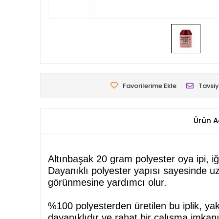
Favorilerime Ekle
Tavsiy
Ürün A
Altınbaşak 20 gram polyester oya ipi, iğne 
Dayanıklı polyester yapısı sayesinde uzu
görünmesine yardımcı olur.
%100 polyesterden üretilen bu iplik, ya
dayanıklıdır ve rahat bir çalışma imkan