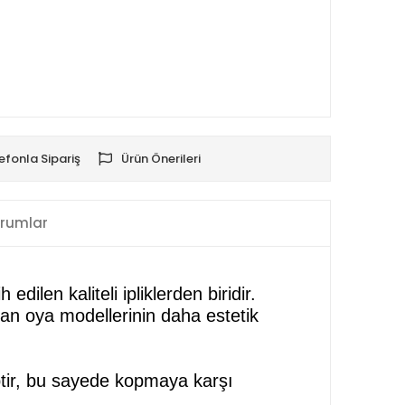
efonla Sipariş
Ürün Önerileri
rumlar
dilen kaliteli ipliklerden biridir.
lan oya modellerinin daha estetik
iptir, bu sayede kopmaya karşı