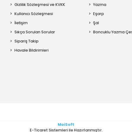
Gizlilik Sözleşmesi ve KVKK
Yazma
Kullanıcı Sözleşmesi
Eşarp
İletişim
Şal
Sıkça Sorulan Sorular
Boncuklu Yazma Çeşi
Sipariş Takip
Havale Bildirimleri
MoiSoft
E-Ticaret Sistemleri ile Hazırlanmıştır.