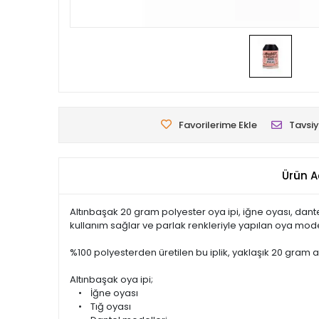
Favorilerime Ekle
Tavsiy
Ürün A
Altınbaşak 20 gram polyester oya ipi, iğne oyası, dantel 
kullanım sağlar ve parlak renkleriyle yapılan oya mod
%100 polyesterden üretilen bu iplik, yaklaşık 20 gram a
Altınbaşak oya ipi;
• İğne oyası
• Tığ oyası