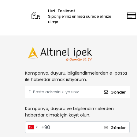
Hızlı Teslimat
Siparişleriniz en kısa sürede elinize
ulaşır.
Kampanya, duyuru, bilgilendirmelerden e-posta
ile haberdar olmak istiyorum.
Gönder
Kampanya, duyuru ve bilgilendirmelerden
haberdar olmak için kayıt olun.
Gönder