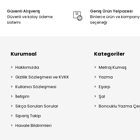
Güvenli Alışveriş
Geniş Ürün Yelpazesi
Güvenli ve kolay ödeme
Binlerce ürün ve kampan
sistemi
seçeneği
Kurumsal
Kategoriler
Hakkımızda
Metraj Kumaş
Gizlilik Sözleşmesi ve KVKK
Yazma
Kullanıcı Sözleşmesi
Eşarp
İletişim
Şal
Sıkça Sorulan Sorular
Boncuklu Yazma Çeşi
Sipariş Takip
Havale Bildirimleri