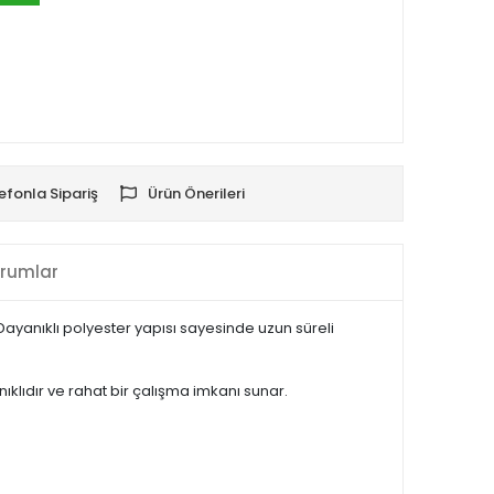
efonla Sipariş
Ürün Önerileri
rumlar
r. Dayanıklı polyester yapısı sayesinde uzun süreli
ıklıdır ve rahat bir çalışma imkanı sunar.