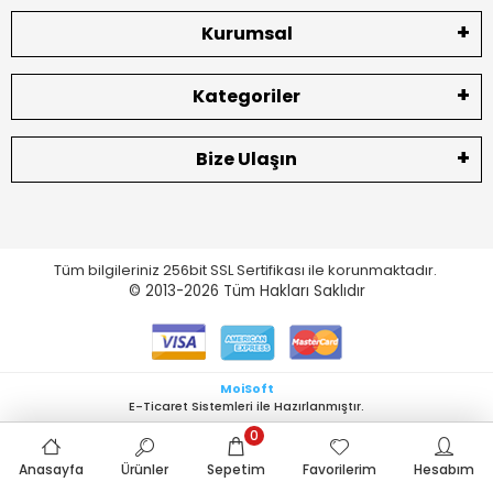
Kurumsal
Kategoriler
Bize Ulaşın
Tüm bilgileriniz 256bit SSL Sertifikası ile korunmaktadır.
© 2013-2026
Tüm Hakları Saklıdır
MoiSoft
E-Ticaret Sistemleri ile Hazırlanmıştır.
0
Anasayfa
Ürünler
Sepetim
Favorilerim
Hesabım