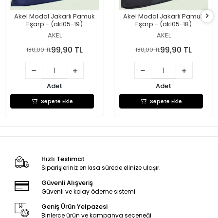
Akel Modal Jakarlı Pamuk
Akel Modal Jakarlı Pamuk
Eşarp - (akl05-19)
Eşarp - (akl05-18)
AKEL
AKEL
99,90 TL
99,90 TL
180,00 TL
180,00 TL
Adet
Adet
Sepete Ekle
Sepete Ekle
Hızlı Teslimat
Siparişleriniz en kısa sürede elinize ulaşır.
Güvenli Alışveriş
Güvenli ve kolay ödeme sistemi
Geniş Ürün Yelpazesi
Binlerce ürün ve kampanya seçeneği