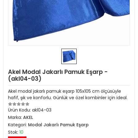
Akel Modal Jakarlı Pamuk Eşarp -
(akl04-03)
Akel modal jakarlı pamuk eşarp 105x105 cm ölçüsüyle
hafif, şık ve konforlu. Günlük ve özel kombinler için ideal.
Ürün Kodu:
akl04-03
Marka:
AKEL
Kategori:
Modal Jakarlı Pamuk Eşarp
Stok:
10