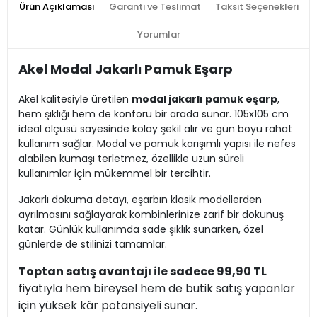
Ürün Açıklaması
Garanti ve Teslimat
Taksit Seçenekleri
Yorumlar
Akel Modal Jakarlı Pamuk Eşarp
Akel kalitesiyle üretilen
modal jakarlı pamuk eşarp
,
hem şıklığı hem de konforu bir arada sunar. 105x105 cm
ideal ölçüsü sayesinde kolay şekil alır ve gün boyu rahat
kullanım sağlar. Modal ve pamuk karışımlı yapısı ile nefes
alabilen kumaşı terletmez, özellikle uzun süreli
kullanımlar için mükemmel bir tercihtir.
Jakarlı dokuma detayı, eşarbın klasik modellerden
ayrılmasını sağlayarak kombinlerinize zarif bir dokunuş
katar. Günlük kullanımda sade şıklık sunarken, özel
günlerde de stilinizi tamamlar.
Toptan satış avantajı ile sadece 99,90 TL
fiyatıyla hem bireysel hem de butik satış yapanlar
için yüksek kâr potansiyeli sunar.