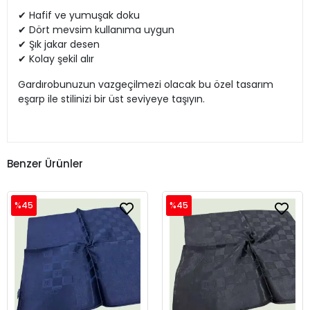
✔ Hafif ve yumuşak doku
✔ Dört mevsim kullanıma uygun
✔ Şık jakar desen
✔ Kolay şekil alır
Gardırobunuzun vazgeçilmezi olacak bu özel tasarım
eşarp ile stilinizi bir üst seviyeye taşıyın.
Benzer Ürünler
%45
%45