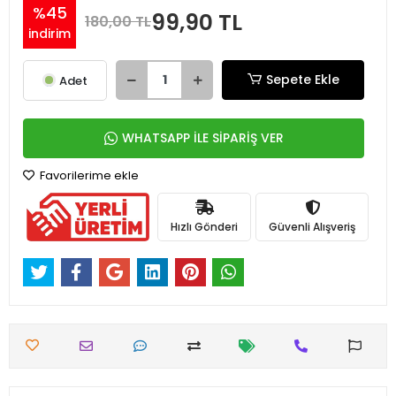
%45
99,90 TL
180,00 TL
indirim
Sepete Ekle
Adet
WHATSAPP İLE SİPARİŞ VER
Favorilerime ekle
Hızlı Gönderi
Güvenli Alışveriş