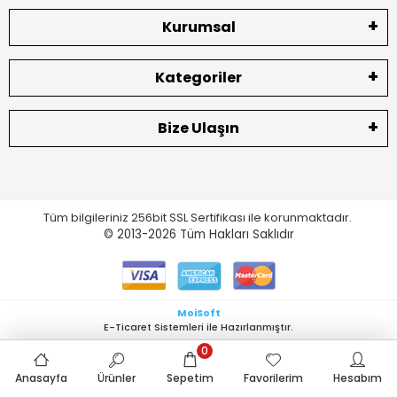
Kurumsal
Kategoriler
Bize Ulaşın
Tüm bilgileriniz 256bit SSL Sertifikası ile korunmaktadır.
© 2013-2026
Tüm Hakları Saklıdır
MoiSoft
E-Ticaret Sistemleri ile Hazırlanmıştır.
0
Anasayfa
Ürünler
Sepetim
Favorilerim
Hesabım