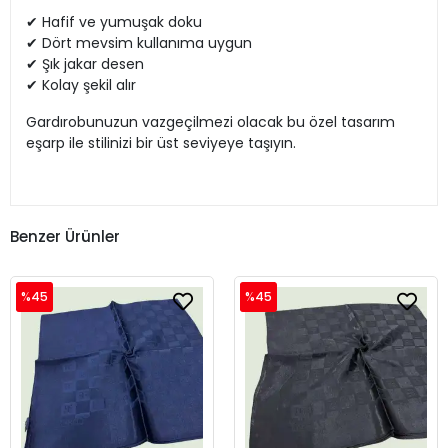
✔ Hafif ve yumuşak doku
✔ Dört mevsim kullanıma uygun
✔ Şık jakar desen
✔ Kolay şekil alır
Gardırobunuzun vazgeçilmezi olacak bu özel tasarım
eşarp ile stilinizi bir üst seviyeye taşıyın.
Benzer Ürünler
%45
%45