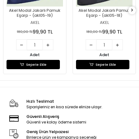
Akel Modal Jakarlı Pamuk
Akel Modal Jakarlı Pamuk
Eşarp - (akl05-19)
Eşarp - (akl05-18)
AKEL
AKEL
99,90 TL
99,90 TL
180,00 TL
180,00 TL
Adet
Adet
Sepete Ekle
Sepete Ekle
Hızlı Teslimat
Siparişleriniz en kısa sürede elinize ulaşır.
Güvenli Alışveriş
Güvenli ve kolay ödeme sistemi
Geniş Ürün Yelpazesi
Binlerce ürün ve kampanya seçeneği