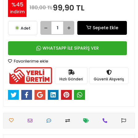
%45
99,90 TL
180,00 TL
indirim
Sepete Ekle
Adet
WHATSAPP İLE SİPARİŞ VER
Favorilerime ekle
Hızlı Gönderi
Güvenli Alışveriş