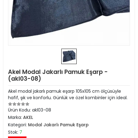
Akel Modal Jakarlı Pamuk Eşarp -
(akl03-08)
Akel modal jakarlı pamuk eşarp 105x105 cm ölçüsüyle
hafif, şık ve konforlu. Günlük ve özel kombinler için ideal.
Ürün Kodu:
akl03-08
Marka:
AKEL
Kategori:
Modal Jakarlı Pamuk Eşarp
Stok:
7