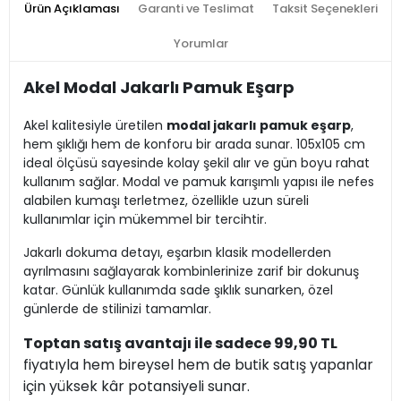
Ürün Açıklaması
Garanti ve Teslimat
Taksit Seçenekleri
Yorumlar
Akel Modal Jakarlı Pamuk Eşarp
Akel kalitesiyle üretilen
modal jakarlı pamuk eşarp
,
hem şıklığı hem de konforu bir arada sunar. 105x105 cm
ideal ölçüsü sayesinde kolay şekil alır ve gün boyu rahat
kullanım sağlar. Modal ve pamuk karışımlı yapısı ile nefes
alabilen kumaşı terletmez, özellikle uzun süreli
kullanımlar için mükemmel bir tercihtir.
Jakarlı dokuma detayı, eşarbın klasik modellerden
ayrılmasını sağlayarak kombinlerinize zarif bir dokunuş
katar. Günlük kullanımda sade şıklık sunarken, özel
günlerde de stilinizi tamamlar.
Toptan satış avantajı ile sadece 99,90 TL
fiyatıyla hem bireysel hem de butik satış yapanlar
için yüksek kâr potansiyeli sunar.