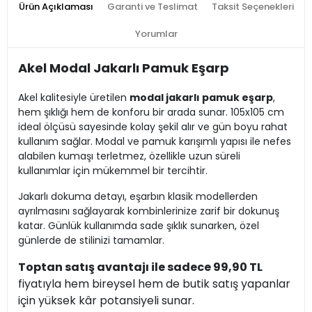
Ürün Açıklaması
Garanti ve Teslimat
Taksit Seçenekleri
Yorumlar
Akel Modal Jakarlı Pamuk Eşarp
Akel kalitesiyle üretilen
modal jakarlı pamuk eşarp
,
hem şıklığı hem de konforu bir arada sunar. 105x105 cm
ideal ölçüsü sayesinde kolay şekil alır ve gün boyu rahat
kullanım sağlar. Modal ve pamuk karışımlı yapısı ile nefes
alabilen kumaşı terletmez, özellikle uzun süreli
kullanımlar için mükemmel bir tercihtir.
Jakarlı dokuma detayı, eşarbın klasik modellerden
ayrılmasını sağlayarak kombinlerinize zarif bir dokunuş
katar. Günlük kullanımda sade şıklık sunarken, özel
günlerde de stilinizi tamamlar.
Toptan satış avantajı ile sadece 99,90 TL
fiyatıyla hem bireysel hem de butik satış yapanlar
için yüksek kâr potansiyeli sunar.