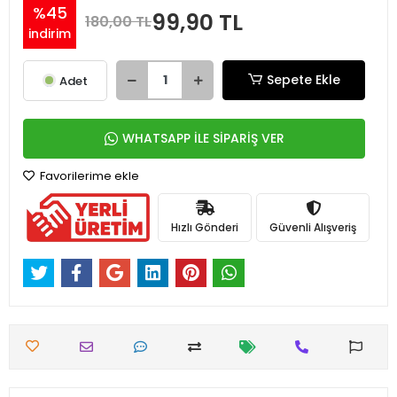
%45
99,90 TL
180,00 TL
indirim
Sepete Ekle
Adet
WHATSAPP İLE SİPARİŞ VER
Favorilerime ekle
Hızlı Gönderi
Güvenli Alışveriş