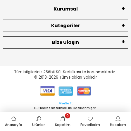
Kurumsal
Kategoriler
Bize Ulaşın
Tüm bilgileriniz 256bit SSL Sertifikası ile korunmaktadır.
© 2013-2026
Tüm Hakları Saklıdır
MoiSoft
E-Ticaret Sistemleri ile Hazırlanmıştır.
0
Anasayfa
Ürünler
Sepetim
Favorilerim
Hesabım