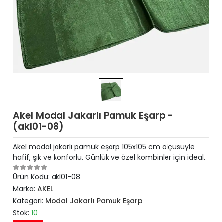
Akel Modal Jakarlı Pamuk Eşarp -
(akl01-08)
Akel modal jakarlı pamuk eşarp 105x105 cm ölçüsüyle
hafif, şık ve konforlu. Günlük ve özel kombinler için ideal.
Ürün Kodu:
akl01-08
Marka:
AKEL
Kategori:
Modal Jakarlı Pamuk Eşarp
Stok:
10