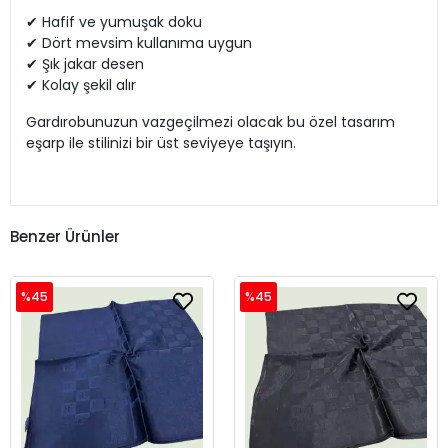
✔ Hafif ve yumuşak doku
✔ Dört mevsim kullanıma uygun
✔ Şık jakar desen
✔ Kolay şekil alır
Gardırobunuzun vazgeçilmezi olacak bu özel tasarım
eşarp ile stilinizi bir üst seviyeye taşıyın.
Benzer Ürünler
%45
%45