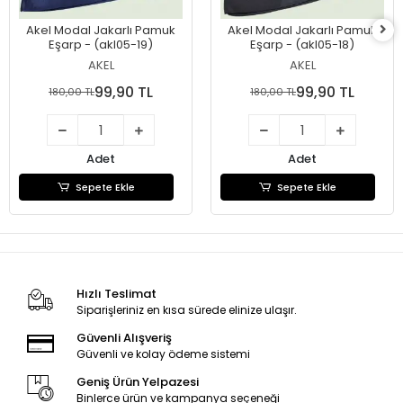
Akel Modal Jakarlı Pamuk
Akel Modal Jakarlı Pamuk
Eşarp - (akl05-19)
Eşarp - (akl05-18)
AKEL
AKEL
99,90 TL
99,90 TL
180,00 TL
180,00 TL
Adet
Adet
Sepete Ekle
Sepete Ekle
Hızlı Teslimat
Siparişleriniz en kısa sürede elinize ulaşır.
Güvenli Alışveriş
Güvenli ve kolay ödeme sistemi
Geniş Ürün Yelpazesi
Binlerce ürün ve kampanya seçeneği